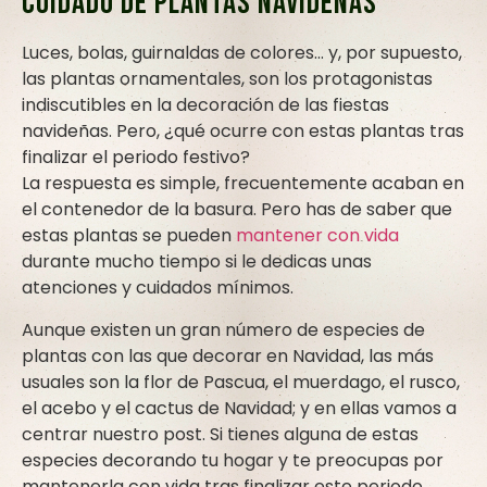
Cuidado de plantas navideñas
Luces, bolas, guirnaldas de colores… y, por supuesto,
las plantas ornamentales, son los protagonistas
indiscutibles en la decoración de las fiestas
navideñas. Pero, ¿qué ocurre con estas plantas tras
finalizar el periodo festivo?
La respuesta es simple, frecuentemente acaban en
el contenedor de la basura. Pero has de saber que
estas plantas se pueden
mantener con vida
durante mucho tiempo si le dedicas unas
atenciones y cuidados mínimos.
Aunque existen un gran número de especies de
plantas con las que decorar en Navidad, las más
usuales son la flor de Pascua, el muerdago, el rusco,
el acebo y el cactus de Navidad; y en ellas vamos a
centrar nuestro post. Si tienes alguna de estas
especies decorando tu hogar y te preocupas por
mantenerla con vida tras finalizar este periodo