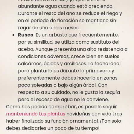
abundante agua cuando está creciendo.
Durante el resto del año se reduce el riego y
en el periodo de floración se mantiene sin
regar de uno a dos meses.
Rusco
: Es un arbusto que frecuentemente,
por su similitud, se utiliza como sustituto del
acebo. Aunque presenta una alta resistencia a
condiciones adversas, crece bien en suelos
calcáreos, ácidos y arcillosos. La fecha ideal
para plantarlo es durante la primavera y
preferentemente debes hacerlo en zonas
poco soleadas o bajo algún árbol. Con
respecto a su cuidado, no le gusta la sequía
pero el exceso de agua no le conviene.
Como has podido comprobar, es posible seguir
manteniendo tus plantas
navideñas con vida tras
haber finalizado su función ornamental. ¡Tan solo
debes dedicarles un poco de tu tiempo!