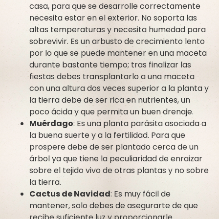
casa, para que se desarrolle correctamente
necesita estar en el exterior. No soporta las
altas temperaturas y necesita humedad para
sobrevivir. Es un arbusto de crecimiento lento
por lo que se puede mantener en una maceta
durante bastante tiempo; tras finalizar las
fiestas debes transplantarlo a una maceta
con una altura dos veces superior a la planta y
la tierra debe de ser rica en nutrientes, un
poco ácida y que permita un buen drenaje.
Muérdago
: Es una planta parásita asociada a
la buena suerte y a la fertilidad. Para que
prospere debe de ser plantado cerca de un
árbol ya que tiene la peculiaridad de enraizar
sobre el tejido vivo de otras plantas y no sobre
la tierra.
Cactus de Navidad
: Es muy fácil de
mantener, solo debes de asegurarte de que
recibe suficiente luz y proporcionarle