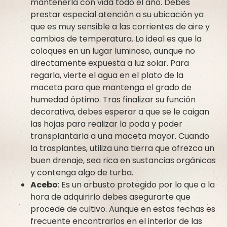
mantenerla con vida todo el año. Debes
prestar especial atención a su ubicación ya
que es muy sensible a las corrientes de aire y
cambios de temperatura. Lo ideal es que la
coloques en un lugar luminoso, aunque no
directamente expuesta a luz solar. Para
regarla, vierte el agua en el plato de la
maceta para que mantenga el grado de
humedad óptimo. Tras finalizar su función
decorativa, debes esperar a que se le caigan
las hojas para realizar la poda y poder
transplantarla a una maceta mayor. Cuando
la trasplantes, utiliza una tierra que ofrezca un
buen drenaje, sea rica en sustancias orgánicas
y contenga algo de turba.
Acebo
: Es un arbusto protegido por lo que a la
hora de adquirirlo debes asegurarte que
procede de cultivo. Aunque en estas fechas es
frecuente encontrarlos en el interior de las