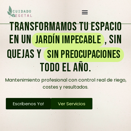
contenido
Transformamos tu espacio
en un
, sin
jardín impecable
quejas y
sin preocupaciones
todo el año.
Mantenimiento profesional con control real de riego,
costes y resultados.
Escribenos Ya!
Ver Servicios