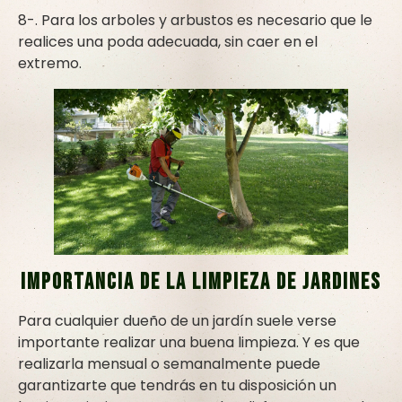
8-. Para los arboles y arbustos es necesario que le
realices una poda adecuada, sin caer en el
extremo.
Importancia de la limpieza de jardines
Para cualquier dueño de un jardín suele verse
importante realizar una buena limpieza. Y es que
realizarla mensual o semanalmente puede
garantizarte que tendrás en tu disposición un