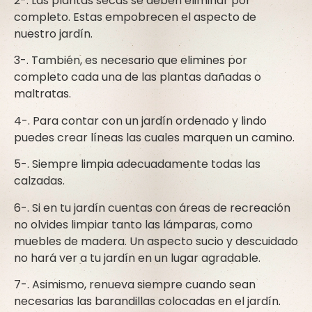
2-. Las plantas secas se deben eliminar por
completo. Estas empobrecen el aspecto de
nuestro jardín.
3-. También, es necesario que elimines por
completo cada una de las plantas dañadas o
maltratas.
4-. Para contar con un jardín ordenado y lindo
puedes crear líneas las cuales marquen un camino.
5-. Siempre limpia adecuadamente todas las
calzadas.
6-. Si en tu jardín cuentas con áreas de recreación
no olvides limpiar tanto las lámparas, como
muebles de madera. Un aspecto sucio y descuidado
no hará ver a tu jardín en un lugar agradable.
7-. Asimismo, renueva siempre cuando sean
necesarias las barandillas colocadas en el jardín.